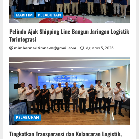
MARITIM
PELABUHAN
Pelindo Ajak Shipping Line Bangun Jaringan Logistik
Terintegrasi
mimbarmaritimnews@gmail.com
Agustus 5, 2026
PELABUHAN
Tingkatkan Transparansi dan Kelancaran Logistik,