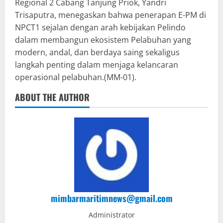
Regional 2 Cabang Tanjung Priok, Yandri
Trisaputra, menegaskan bahwa penerapan E-PM di
NPCT1 sejalan dengan arah kebijakan Pelindo
dalam membangun ekosistem Pelabuhan yang
modern, andal, dan berdaya saing sekaligus
langkah penting dalam menjaga kelancaran
operasional pelabuhan.(MM-01).
ABOUT THE AUTHOR
mimbarmaritimnews@gmail.com
Administrator