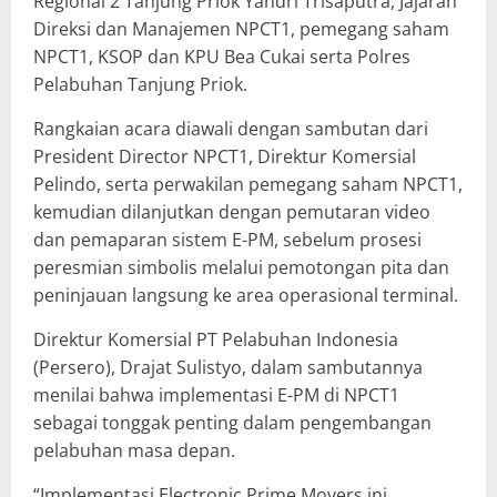
Regional 2 Tanjung Priok Yandri Trisaputra, Jajaran
Direksi dan Manajemen NPCT1, pemegang saham
NPCT1, KSOP dan KPU Bea Cukai serta Polres
Pelabuhan Tanjung Priok.
Rangkaian acara diawali dengan sambutan dari
President Director NPCT1, Direktur Komersial
Pelindo, serta perwakilan pemegang saham NPCT1,
kemudian dilanjutkan dengan pemutaran video
dan pemaparan sistem E-PM, sebelum prosesi
peresmian simbolis melalui pemotongan pita dan
peninjauan langsung ke area operasional terminal.
Direktur Komersial PT Pelabuhan Indonesia
(Persero), Drajat Sulistyo, dalam sambutannya
menilai bahwa implementasi E-PM di NPCT1
sebagai tonggak penting dalam pengembangan
pelabuhan masa depan.
“Implementasi Electronic Prime Movers ini