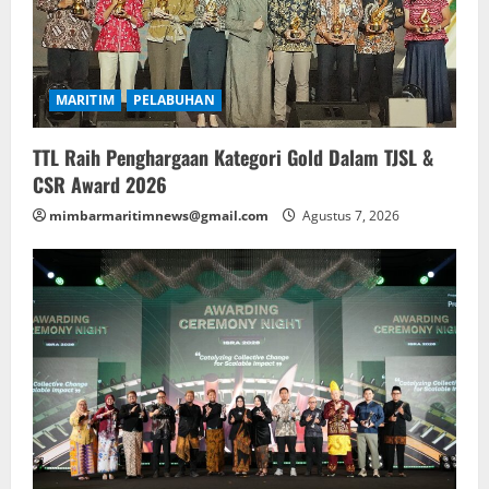
MARITIM
PELABUHAN
TTL Raih Penghargaan Kategori Gold Dalam TJSL &
CSR Award 2026
mimbarmaritimnews@gmail.com
Agustus 7, 2026