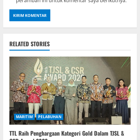
peramban ini untuk komentar saya berikutnya.
RELATED STORIES
MARITIM
PELABUHAN
TTL Raih Penghargaan Kategori Gold Dalam TJSL &