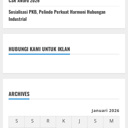
CSR Award 2026
Sosialisasi PKB, Pelindo Perkuat Harmoni Hubungan
Industrial
HUBUNGI KAMI UNTUK IKLAN
ARCHIVES
Januari 2026
S
S
R
K
J
S
M