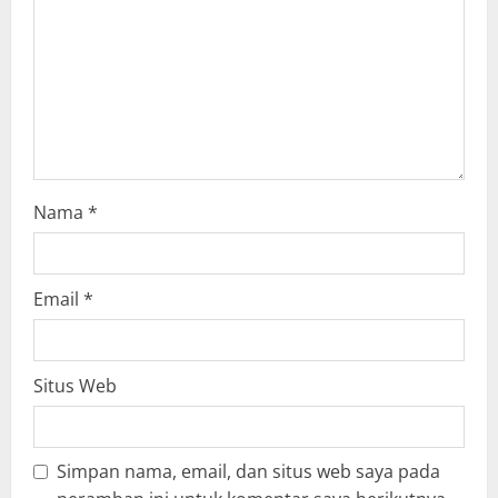
i
o
n
Nama
*
Email
*
Situs Web
Simpan nama, email, dan situs web saya pada