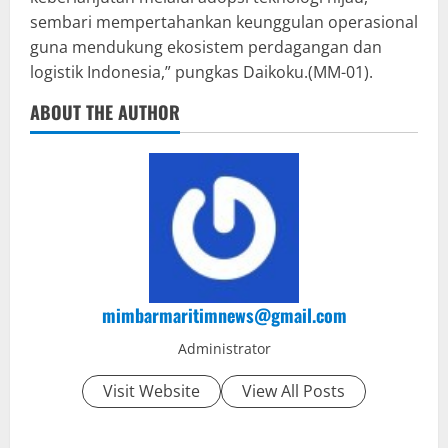
sembari mempertahankan keunggulan operasional
guna mendukung ekosistem perdagangan dan
logistik Indonesia,” pungkas Daikoku.(MM-01).
ABOUT THE AUTHOR
mimbarmaritimnews@gmail.com
Administrator
Visit Website
View All Posts