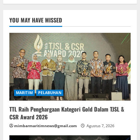
YOU MAY HAVE MISSED
MARITIM
PELABUHAN
TTL Raih Penghargaan Kategori Gold Dalam TJSL &
CSR Award 2026
mimbarmaritimnews@gmail.com
Agustus 7, 2026