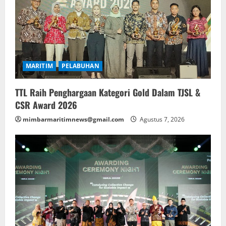
MARITIM
PELABUHAN
TTL Raih Penghargaan Kategori Gold Dalam TJSL &
CSR Award 2026
mimbarmaritimnews@gmail.com
Agustus 7, 2026