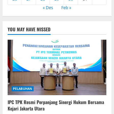
« Des
Feb »
YOU MAY HAVE MISSED
PELABUHAN
IPC TPK Resmi Perpanjang Sinergi Hukum Bersama
Kejari Jakarta Utara