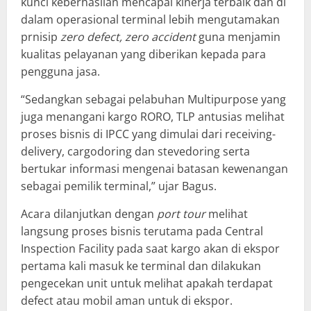
kunci keberhasilan mencapai kinerja terbaik dan di
dalam operasional terminal lebih mengutamakan
prnisip
zero defect,
zero
accident
guna menjamin
kualitas pelayanan yang diberikan kepada para
pengguna jasa.
“Sedangkan sebagai pelabuhan Multipurpose yang
juga menangani kargo RORO, TLP antusias melihat
proses bisnis di IPCC yang dimulai dari receiving-
delivery, cargodoring dan stevedoring serta
bertukar informasi mengenai batasan kewenangan
sebagai pemilik terminal,” ujar Bagus.
Acara dilanjutkan dengan
port tour
melihat
langsung proses bisnis terutama pada Central
Inspection Facility pada saat kargo akan di ekspor
pertama kali masuk ke terminal dan dilakukan
pengecekan unit untuk melihat apakah terdapat
defect atau mobil aman untuk di ekspor.