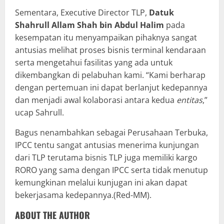
Sementara, Executive Director TLP,
Datuk
Shahrull Allam Shah bin Abdul Halim
pada
kesempatan itu menyampaikan pihaknya sangat
antusias melihat proses bisnis terminal kendaraan
serta mengetahui fasilitas yang ada untuk
dikembangkan di pelabuhan kami. “Kami berharap
dengan pertemuan ini dapat berlanjut kedepannya
dan menjadi awal kolaborasi antara kedua
entitas
,”
ucap Sahrull.
Bagus nenambahkan sebagai Perusahaan Terbuka,
IPCC tentu sangat antusias menerima kunjungan
dari TLP terutama bisnis TLP juga memiliki kargo
RORO yang sama dengan IPCC serta tidak menutup
kemungkinan melalui kunjugan ini akan dapat
bekerjasama kedepannya.(Red-MM).
ABOUT THE AUTHOR