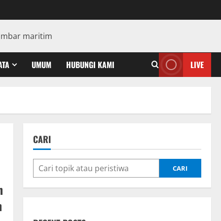
ATA
UMUM
HUBUNGI KAMI
LIVE
CARI
CARI
n
n