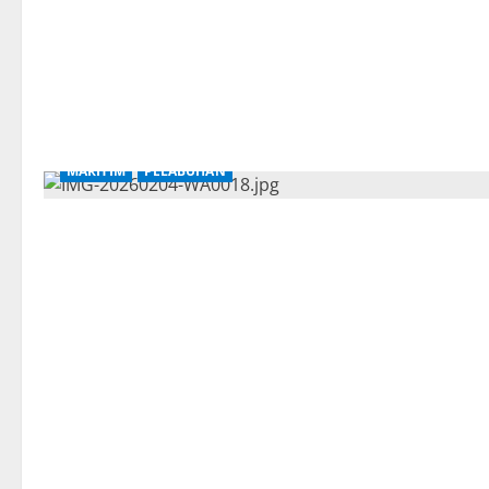
MARITIM
PELABUHAN