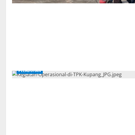
PELABUHAN