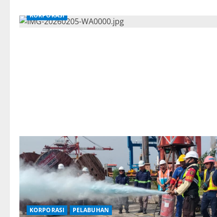
KORPORASI
KORPORASI
PELABUHAN