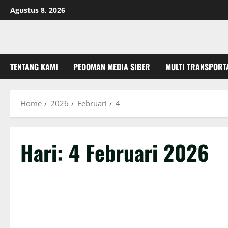
Skip
Agustus 8, 2026
to
content
TENTANG KAMI
PEDOMAN MEDIA SIBER
MULTI TRANSPORT
Home
2026
Februari
4
Hari:
4 Februari 2026