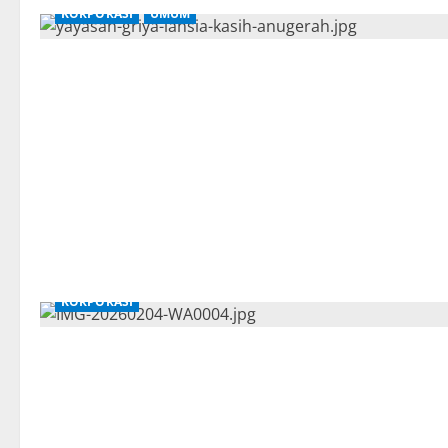
KORPORASI
UMUM
KORPORASI