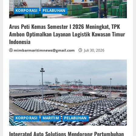
KORPORASI
PELABUHAN
Arus Peti Kemas Semester I 2026 Meningkat, TPK
Ambon Optimalkan Layanan Logistik Kawasan Timur
Indonesia
mimbarmaritimnews@gmail.com
Juli 30, 2026
KORPORASI
MARITIM
PELABUHAN
Integrated Auto Solutions Mendorong Pertumbuhan