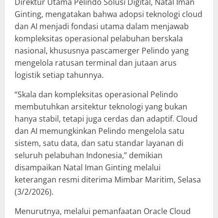
Direktur Utama Pelindo Solusi Digital, Natal Iman
Ginting, mengatakan bahwa adopsi teknologi cloud
dan AI menjadi fondasi utama dalam menjawab
kompleksitas operasional pelabuhan berskala
nasional, khususnya pascamerger Pelindo yang
mengelola ratusan terminal dan jutaan arus
logistik setiap tahunnya.
“Skala dan kompleksitas operasional Pelindo
membutuhkan arsitektur teknologi yang bukan
hanya stabil, tetapi juga cerdas dan adaptif. Cloud
dan AI memungkinkan Pelindo mengelola satu
sistem, satu data, dan satu standar layanan di
seluruh pelabuhan Indonesia,” demikian
disampaikan Natal Iman Ginting melalui
keterangan resmi diterima Mimbar Maritim, Selasa
(3/2/2026).
Menurutnya, melalui pemanfaatan Oracle Cloud