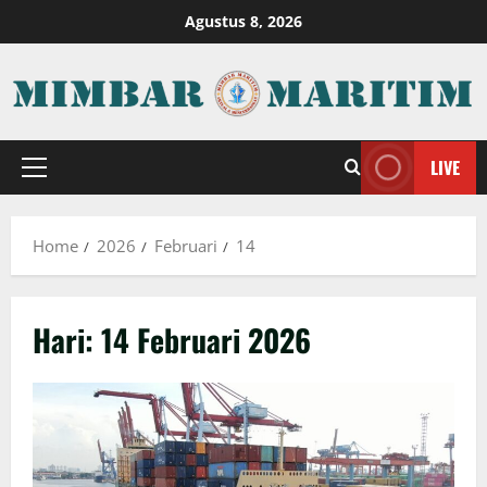
Skip
Agustus 8, 2026
to
content
LIVE
Primary
Menu
Home
2026
Februari
14
Hari:
14 Februari 2026