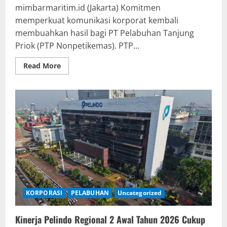
mimbarmaritim.id (Jakarta) Komitmen
memperkuat komunikasi korporat kembali
membuahkan hasil bagi PT Pelabuhan Tanjung
Priok (PTP Nonpetikemas). PTP...
Read
Read More
more
about
PTP
Nonpetikemas
Sabet
INSAN
PR
INDONESIA
2026,
Tegaskan
Komunikasi
Jadi
Pilar
Strategis
KORPORASI
PELABUHAN
Uncategorized
Kinerja Pelindo Regional 2 Awal Tahun 2026 Cukup