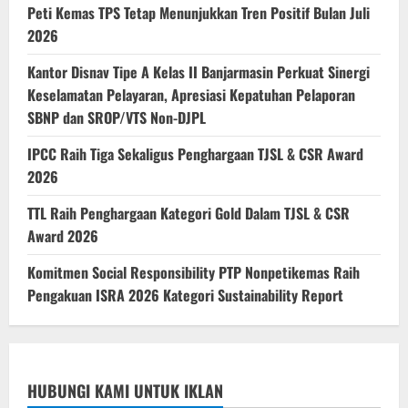
Peti Kemas TPS Tetap Menunjukkan Tren Positif Bulan Juli
2026
Kantor Disnav Tipe A Kelas II Banjarmasin Perkuat Sinergi
Keselamatan Pelayaran, Apresiasi Kepatuhan Pelaporan
SBNP dan SROP/VTS Non-DJPL
IPCC Raih Tiga Sekaligus Penghargaan TJSL & CSR Award
2026
TTL Raih Penghargaan Kategori Gold Dalam TJSL & CSR
Award 2026
Komitmen Social Responsibility PTP Nonpetikemas Raih
Pengakuan ISRA 2026 Kategori Sustainability Report
HUBUNGI KAMI UNTUK IKLAN