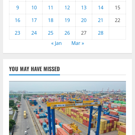
9
10
11
12
13
14
15
16
17
18
19
20
21
22
23
24
25
26
27
28
« Jan
Mar »
YOU MAY HAVE MISSED