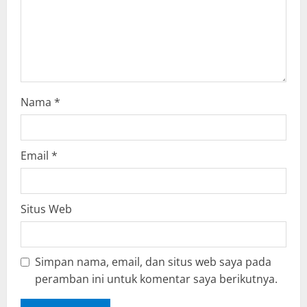
o
n
Nama
*
Email
*
Situs Web
Simpan nama, email, dan situs web saya pada
peramban ini untuk komentar saya berikutnya.