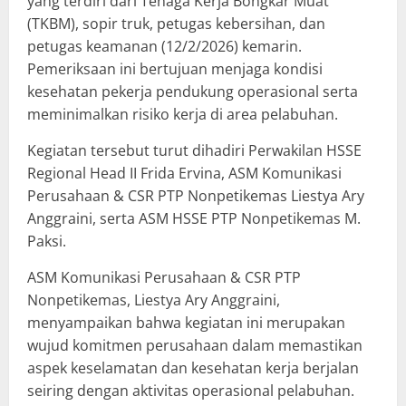
yang terdiri dari Tenaga Kerja Bongkar Muat
(TKBM), sopir truk, petugas kebersihan, dan
petugas keamanan (12/2/2026) kemarin.
Pemeriksaan ini bertujuan menjaga kondisi
kesehatan pekerja pendukung operasional serta
meminimalkan risiko kerja di area pelabuhan.
Kegiatan tersebut turut dihadiri Perwakilan HSSE
Regional Head II Frida Ervina, ASM Komunikasi
Perusahaan & CSR PTP Nonpetikemas Liestya Ary
Anggraini, serta ASM HSSE PTP Nonpetikemas M.
Paksi.
ASM Komunikasi Perusahaan & CSR PTP
Nonpetikemas, Liestya Ary Anggraini,
menyampaikan bahwa kegiatan ini merupakan
wujud komitmen perusahaan dalam memastikan
aspek keselamatan dan kesehatan kerja berjalan
seiring dengan aktivitas operasional pelabuhan.