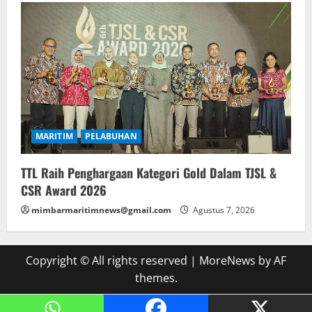
MARITIM
PELABUHAN
TTL Raih Penghargaan Kategori Gold Dalam TJSL &
CSR Award 2026
mimbarmaritimnews@gmail.com
Agustus 7, 2026
Copyright © All rights reserved
|
MoreNews
by AF
themes.