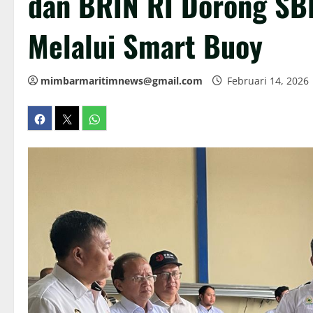
dan BRIN RI Dorong SBN
Melalui Smart Buoy
mimbarmaritimnews@gmail.com
Februari 14, 2026