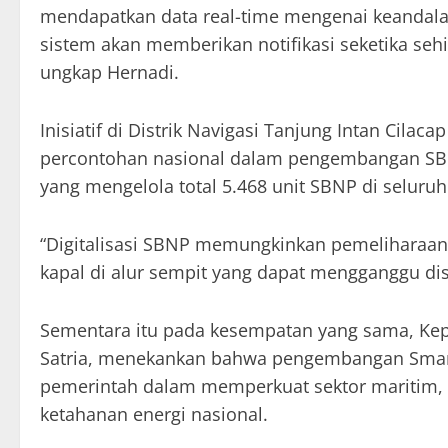
mendapatkan data real-time mengenai keandalan
sistem akan memberikan notifikasi seketika seh
ungkap Hernadi.
Inisiatif di Distrik Navigasi Tanjung Intan Cilac
percontohan nasional dalam pengembangan SBNP 
yang mengelola total 5.468 unit SBNP di seluruh
“Digitalisasi SBNP memungkinkan pemeliharaan 
kapal di alur sempit yang dapat mengganggu dist
Sementara itu pada kesempatan yang sama, Kepal
Satria, menekankan bahwa pengembangan Smart 
pemerintah dalam memperkuat sektor maritim, 
ketahanan energi nasional.