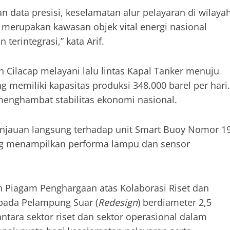
an data presisi, keselamatan alur pelayaran di wilaya
ng merupakan kawasan objek vital energi nasional
 terintegrasi,” kata Arif.
n Cilacap melayani lalu lintas Kapal Tanker menuju
g memiliki kapasitas produksi 348.000 barel per hari.
 menghambat stabilitas ekonomi nasional.
injauan langsung terhadap unit Smart Buoy Nomor 1
ang menampilkan performa lampu dan sensor
 Piagam Penghargaan atas Kolaborasi Riset dan
pada Pelampung Suar (
Redesign
) berdiameter 2,5
ntara sektor riset dan sektor operasional dalam