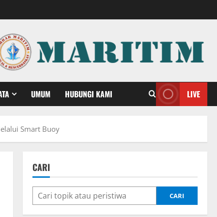
ATA
UMUM
HUBUNGI KAMI
LIVE
elalui Smart Buoy
CARI
CARI