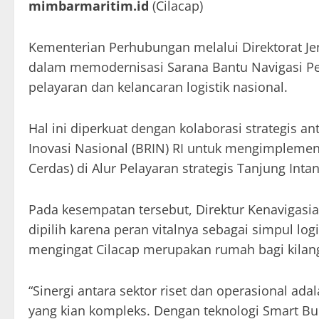
mimbarmaritim.id
(Cilacap)
Kementerian Perhubungan melalui Direktorat J
dalam memodernisasi Sarana Bantu Navigasi P
pelayaran dan kelancaran logistik nasional.
Hal ini diperkuat dengan kolaborasi strategis 
Inovasi Nasional (BRIN) RI untuk mengimplemen
Cerdas) di Alur Pelayaran strategis Tanjung Intan
Pada kesempatan tersebut, Direktur Kenavigasia
dipilih karena peran vitalnya sebagai simpul logi
mengingat Cilacap merupakan rumah bagi kilang
“Sinergi antara sektor riset dan operasional a
yang kian kompleks. Dengan teknologi Smart Buo