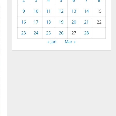
2
3
4
5
6
7
8
9
10
11
12
13
14
15
16
17
18
19
20
21
22
23
24
25
26
27
28
« Jan
Mar »