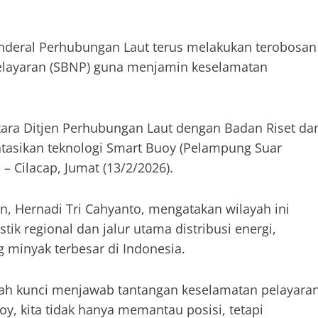
enderal Perhubungan Laut terus melakukan terobosan
elayaran (SBNP) guna menjamin keselamatan
antara Ditjen Perhubungan Laut dengan Badan Riset da
tasikan teknologi Smart Buoy (Pelampung Suar
 – Cilacap, Jumat (13/2/2026).
n, Hernadi Tri Cahyanto, mengatakan wilayah ini
stik regional dan jalur utama distribusi energi,
 minyak terbesar di Indonesia.
dalah kunci menjawab tantangan keselamatan pelayara
y, kita tidak hanya memantau posisi, tetapi