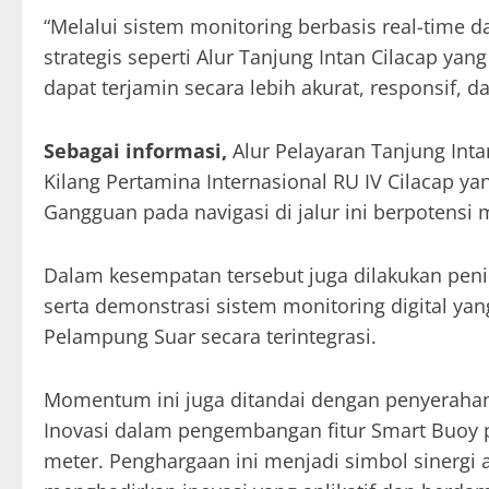
“Melalui sistem monitoring berbasis real-time d
strategis seperti Alur Tanjung Intan Cilacap ya
dapat terjamin secara lebih akurat, responsif, dan
Sebagai informasi,
Alur Pelayaran Tanjung Inta
Kilang Pertamina Internasional RU IV Cilacap yan
Gangguan pada navigasi di jalur ini berpotensi
Dalam kesempatan tersebut juga dilakukan pen
serta demonstrasi sistem monitoring digital y
Pelampung Suar secara terintegrasi.
Momentum ini juga ditandai dengan penyerahan
Inovasi dalam pengembangan fitur Smart Buoy 
meter. Penghargaan ini menjadi simbol sinergi a