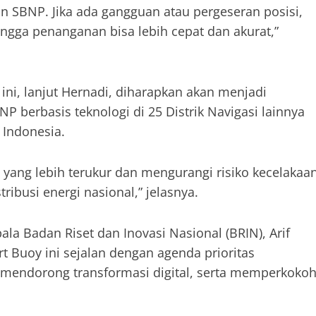
 SBNP. Jika ada gangguan atau pergeseran posisi,
ingga penanganan bisa lebih cepat dan akurat,”
ap ini, lanjut Hernadi, diharapkan akan menjadi
berbasis teknologi di 25 Distrik Navigasi lainnya
 Indonesia.
yang lebih terukur dan mengurangi risiko kecelakaa
ribusi energi nasional,” jelasnya.
a Badan Riset dan Inovasi Nasional (BRIN), Arif
Buoy ini sejalan dengan agenda prioritas
mendorong transformasi digital, serta memperkoko