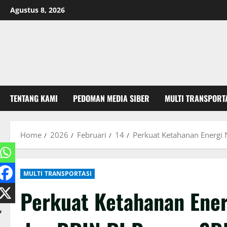
Skip
Agustus 8, 2026
to
content
TENTANG KAMI
PEDOMAN MEDIA SIBER
MULTI TRANSPORT
Home
2026
Februari
14
Perkuat Ketahanan Energi 
MULTI TRANSPORTASI
Perkuat Ketahanan Ene