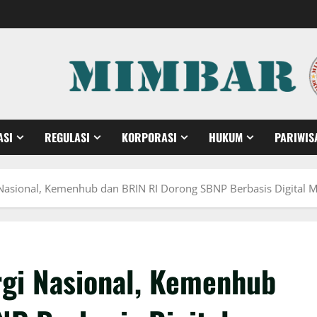
ASI
REGULASI
KORPORASI
HUKUM
PARIWIS
Nasional, Kemenhub dan BRIN RI Dorong SBNP Berbasis Digital M
rgi Nasional, Kemenhub