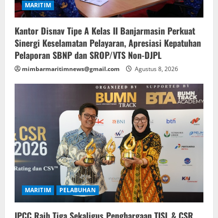
MARITIM
Kantor Disnav Tipe A Kelas II Banjarmasin Perkuat
Sinergi Keselamatan Pelayaran, Apresiasi Kepatuhan
Pelaporan SBNP dan SROP/VTS Non-DJPL
mimbarmaritimnews@gmail.com
Agustus 8, 2026
MARITIM
PELABUHAN
IPCC Raih Tiga Sekaligus Penghargaan TJSL & CSR