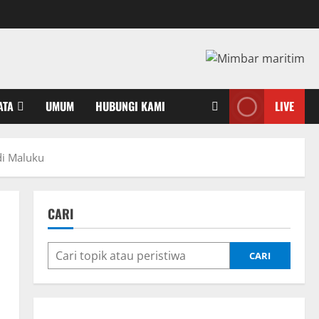
ATA
UMUM
HUBUNGI KAMI
LIVE
di Maluku
CARI
CARI