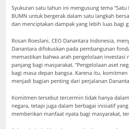
Syukuran satu tahun ini mengusung tema “Satu
BUMN untuk bergerak dalam satu langkah bers
dan menciptakan dampak yang lebih luas bagi 
Rosan Roeslani, CEO Danantara Indonesia, me
Danantara difokuskan pada pembangunan fondasi
memastikan bahwa arah pengelolaan investasi n
panjang bagi masyarakat. “Pengelolaan aset n
bagi masa depan bangsa. Karena itu, komitme
menjadi bagian penting dari perjalanan Danantar
Komitmen tersebut tercermin tidak hanya dalam 
negara, tetapi juga dalam berbagai inisiatif 
memberikan manfaat nyata bagi masyarakat, te