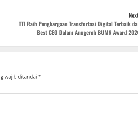
Next
TTl Raih Penghargaan Transfortasi Digital Terbaik da
Best CEO Dalam Anugerah BUMN Award 202
g wajib ditandai
*