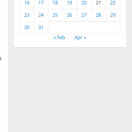
16
17
18
19
20
21
22
23
24
25
26
27
28
29
30
31
« Feb
Apr »
a