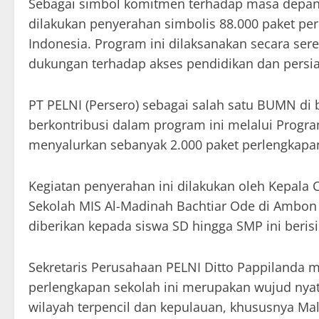
Sebagai simbol komitmen terhadap masa depan 
dilakukan penyerahan simbolis 88.000 paket per
Indonesia. Program ini dilaksanakan secara se
dukungan terhadap akses pendidikan dan persi
PT PELNI (Persero) sebagai salah satu BUMN di
berkontribusi dalam program ini melalui Prog
menyalurkan sebanyak 2.000 paket perlengkapan
Kegiatan penyerahan ini dilakukan oleh Kepal
Sekolah MIS Al-Madinah Bachtiar Ode di Ambon p
diberikan kepada siswa SD hingga SMP ini berisi 
Sekretaris Perusahaan PELNI Ditto Pappilanda
perlengkapan sekolah ini merupakan wujud ny
wilayah terpencil dan kepulauan, khususnya Ma