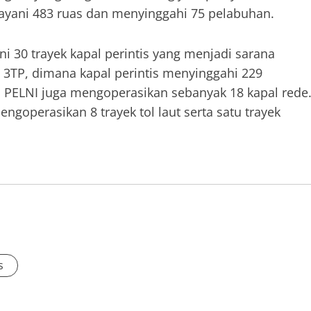
yani 483 ruas dan menyinggahi 75 pelabuhan.
 30 trayek kapal perintis yang menjadi sarana
h 3TP, dimana kapal perintis menyinggahi 229
. PELNI juga mengoperasikan sebanyak 18 kapal rede
engoperasikan 8 trayek tol laut serta satu trayek
s