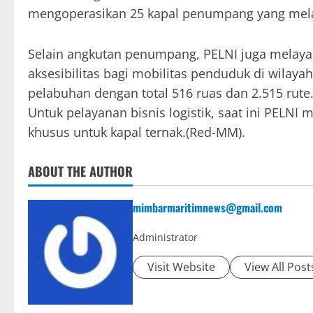
mengoperasikan 25 kapal penumpang yang mela
Selain angkutan penumpang, PELNI juga melayani
aksesibilitas bagi mobilitas penduduk di wilaya
pelabuhan dengan total 516 ruas dan 2.515 rute
Untuk pelayanan bisnis logistik, saat ini PELNI m
khusus untuk kapal ternak.(Red-MM).
ABOUT THE AUTHOR
mimbarmaritimnews@gmail.com
Administrator
Visit Website
View All Post