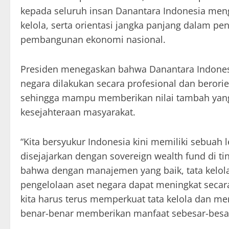
kepada seluruh insan Danantara Indonesia menge
kelola, serta orientasi jangka panjang dalam p
pembangunan ekonomi nasional.
Presiden menegaskan bahwa Danantara Indones
negara dilakukan secara profesional dan berori
sehingga mampu memberikan nilai tambah yang
kesejahteraan masyarakat.
“Kita bersyukur Indonesia kini memiliki sebuah
disejajarkan dengan sovereign wealth fund di tin
bahwa dengan manajemen yang baik, tata kelola 
pengelolaan aset negara dapat meningkat secara
kita harus terus memperkuat tata kelola dan me
benar-benar memberikan manfaat sebesar-besarn