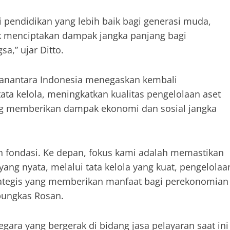
pendidikan yang lebih baik bagi generasi muda,
uk menciptakan dampak jangka panjang bagi
,” ujar Ditto.
Danantara Indonesia menegaskan kembali
ta kelola, meningkatkan kualitas pengelolaan aset
ang memberikan dampak ekonomi dan sosial jangka
n fondasi. Ke depan, fokus kami adalah memastikan
yang nyata, melalui tata kelola yang kuat, pengelolaa
strategis yang memberikan manfaat bagi perekonomian
pungkas Rosan.
ara yang bergerak di bidang jasa pelayaran saat ini