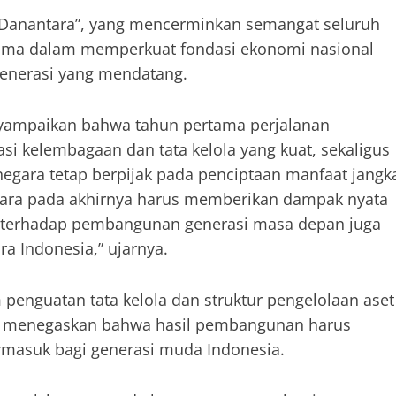
 Danantara”, yang mencerminkan semangat seluruh
ama dalam memperkuat fondasi ekonomi nasional
generasi yang mendatang.
nyampaikan bahwa tahun pertama perjalanan
 kelembagaan dan tata kelola yang kuat, sekaligus
egara tetap berpijak pada penciptaan manfaat jangk
egara pada akhirnya harus memberikan dampak nyata
n terhadap pembangunan generasi masa depan juga
a Indonesia,” ujarnya.
penguatan tata kelola dan struktur pengelolaan aset
yang menegaskan bahwa hasil pembangunan harus
rmasuk bagi generasi muda Indonesia.