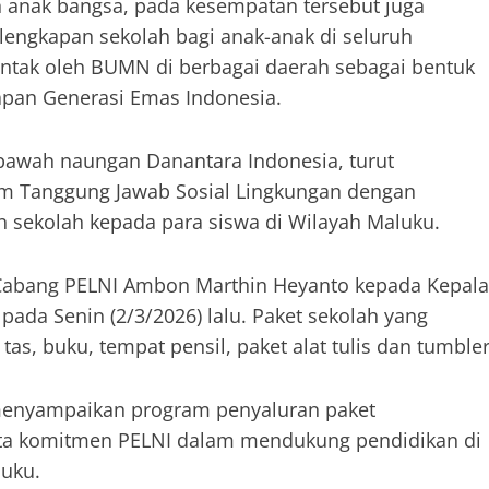
anak bangsa, pada kesempatan tersebut juga
lengkapan sekolah bagi anak-anak di seluruh
rentak oleh BUMN di berbagai daerah sebagai bentuk
apan Generasi Emas Indonesia.
 bawah naungan Danantara Indonesia, turut
ram Tanggung Jawab Sosial Lingkungan dengan
 sekolah kepada para siswa di Wilayah Maluku.
a Cabang PELNI Ambon Marthin Heyanto kepada Kepala
ada Senin (2/3/2026) lalu. Paket sekolah yang
tas, buku, tempat pensil, paket alat tulis dan tumbler
 menyampaikan program penyaluran paket
ata komitmen PELNI dalam mendukung pendidikan di
luku.