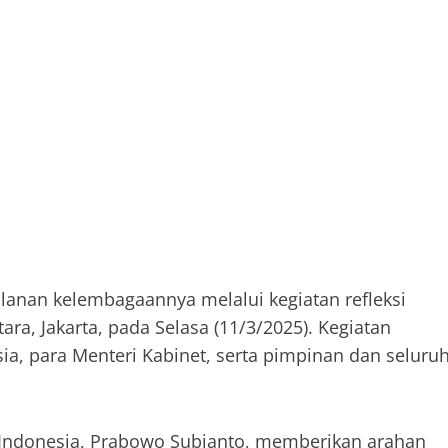
lanan kelembagaannya melalui kegiatan refleksi
a, Jakarta, pada Selasa (11/3/2025). Kegiatan
sia, para Menteri Kabinet, serta pimpinan dan seluru
 Indonesia, Prabowo Subianto, memberikan arahan