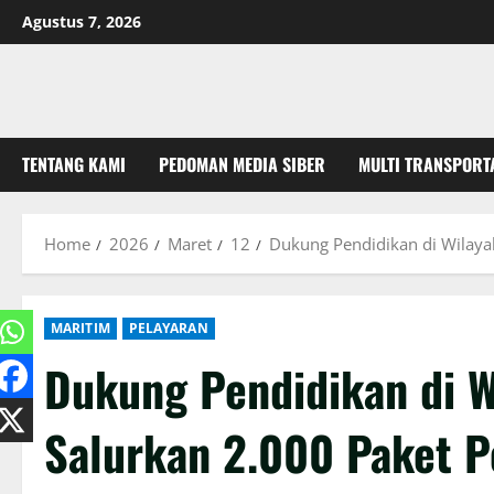
Skip
Agustus 7, 2026
to
content
TENTANG KAMI
PEDOMAN MEDIA SIBER
MULTI TRANSPORT
Home
2026
Maret
12
Dukung Pendidikan di Wilaya
MARITIM
PELAYARAN
Dukung Pendidikan di W
Salurkan 2.000 Paket P