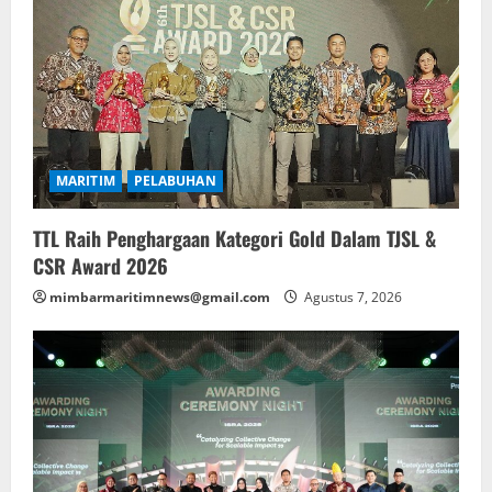
MARITIM
PELABUHAN
TTL Raih Penghargaan Kategori Gold Dalam TJSL &
CSR Award 2026
mimbarmaritimnews@gmail.com
Agustus 7, 2026