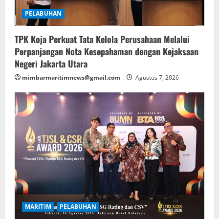
PELABUHAN
TPK Koja Perkuat Tata Kelola Perusahaan Melalui
Perpanjangan Nota Kesepahaman dengan Kejaksaan
Negeri Jakarta Utara
mimbarmaritimnews@gmail.com
Agustus 7, 2026
MARITIM
PELABUHAN