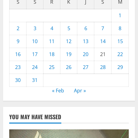
S
S
R
K
J
S
M
1
2
3
4
5
6
7
8
9
10
11
12
13
14
15
16
17
18
19
20
21
22
23
24
25
26
27
28
29
30
31
« Feb
Apr »
YOU MAY HAVE MISSED