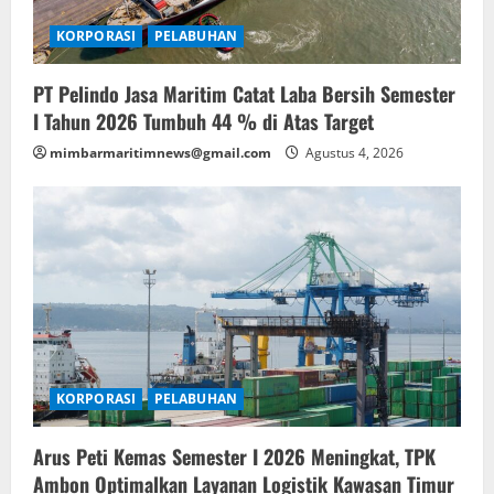
KORPORASI
PELABUHAN
PT Pelindo Jasa Maritim Catat Laba Bersih Semester
I Tahun 2026 Tumbuh 44 % di Atas Target
mimbarmaritimnews@gmail.com
Agustus 4, 2026
KORPORASI
PELABUHAN
Arus Peti Kemas Semester I 2026 Meningkat, TPK
Ambon Optimalkan Layanan Logistik Kawasan Timur