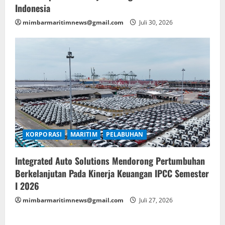
Indonesia
mimbarmaritimnews@gmail.com
Juli 30, 2026
KORPORASI
MARITIM
PELABUHAN
Integrated Auto Solutions Mendorong Pertumbuhan
Berkelanjutan Pada Kinerja Keuangan IPCC Semester
I 2026
mimbarmaritimnews@gmail.com
Juli 27, 2026