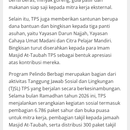
berisi beras, minyak goreng, gula pasir dan
makanan siap saji kepada mitra kerja eksternal.
Selain itu, TPS juga memberikan santunan berupa
dana bantuan dan bingkisan kepada tiga panti
asuhan, yaitu Yayasan Darun Najjah, Yayasan
Cahaya Umat Madani dan Citra Pelajar Mandiri.
Bingkisan turut diserahkan kepada para Imam
Masjid At-Taubah TPS sebagai bentuk apresiasi
atas kontribusi mereka.
Program Pelindo Berbagi merupakan bagian dari
aktivitas Tanggung Jawab Sosial dan Lingkungan
(TJSL) TPS yang berjalan secara berkesinambungan.
Selama bulan Ramadhan tahun 2026 ini, TPS
menjalankan serangkaian kegiatan sosial termasuk
pembagian 6.786 paket sahur dan buka puasa
untuk mitra kerja, pembagian takjil kepada jamaah
Masjid At-Taubah, serta distribusi 300 paket takjil