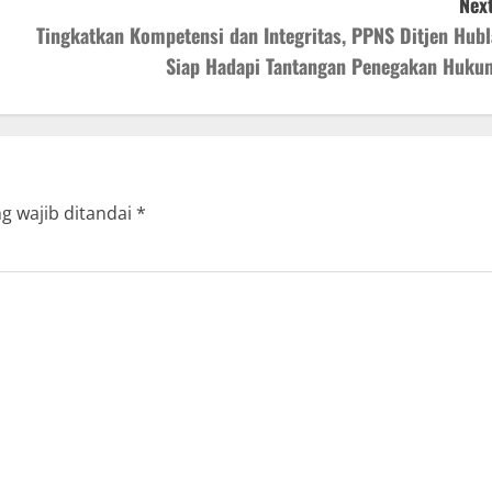
Next
Tingkatkan Kompetensi dan Integritas, PPNS Ditjen Hubl
Siap Hadapi Tantangan Penegakan Huku
g wajib ditandai
*