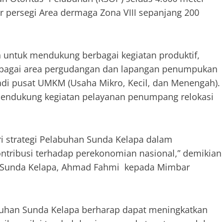
er persegi Area dermaga Zona VIII sepanjang 200
n untuk mendukung berbagai kegiatan produktif,
sebagai area pergudangan dan lapangan penumpukan
di pusat UMKM (Usaha Mikro, Kecil, dan Menengah).
mendukung kegiatan pelayanan penumpang relokasi
ari strategi Pelabuhan Sunda Kelapa dalam
tribusi terhadap perekonomian nasional,” demikian
 Sunda Kelapa, Ahmad Fahmi kepada Mimbar
abuhan Sunda Kelapa berharap dapat meningkatkan