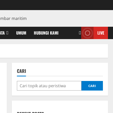
ATA
UMUM
HUBUNGI KAMI
LIVE
CARI
CARI