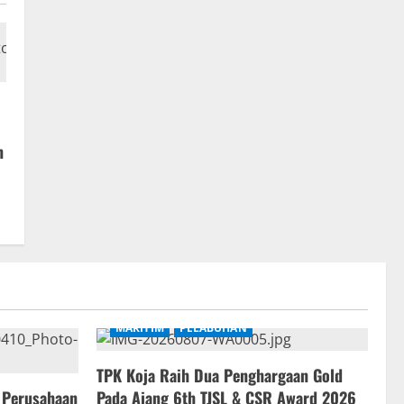
n
MARITIM
PELABUHAN
TPK Koja Raih Dua Penghargaan Gold
a Perusahaan
Pada Ajang 6th TJSL & CSR Award 2026