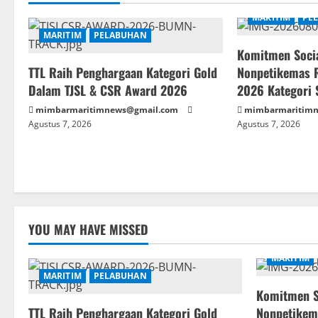
MARITIM
PE
MARITIM
PELABUHAN
Komitmen Socia
TTL Raih Penghargaan Kategori Gold
Nonpetikemas 
Dalam TJSL & CSR Award 2026
2026 Kategori S
mimbarmaritimnews@gmail.com
mimbarmaritim
Agustus 7, 2026
Agustus 7, 2026
YOU MAY HAVE MISSED
MARITIM
MARITIM
PELABUHAN
Komitmen So
TTL Raih Penghargaan Kategori Gold
Nonpetikem