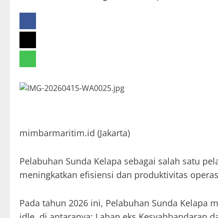
mimbarmaritim.id (Jakarta)
Pelabuhan Sunda Kelapa sebagai salah satu pela
meningkatkan efisiensi dan produktivitas operas
Pada tahun 2026 ini, Pelabuhan Sunda Kelapa 
idle, di antaranya: Lahan eks Kesyahbandaran d