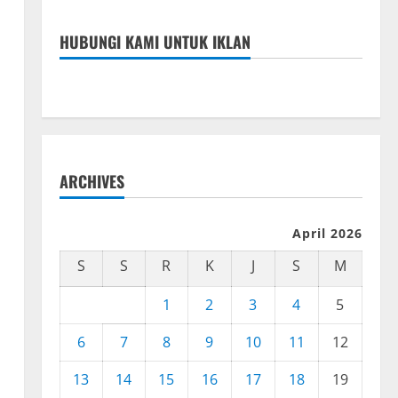
HUBUNGI KAMI UNTUK IKLAN
ARCHIVES
April 2026
S
S
R
K
J
S
M
1
2
3
4
5
6
7
8
9
10
11
12
13
14
15
16
17
18
19