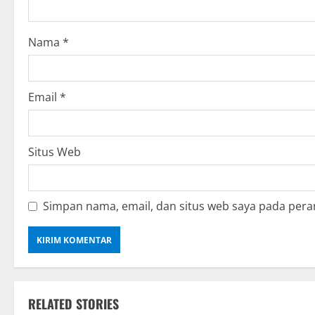
i
o
Nama
*
n
Email
*
Situs Web
Simpan nama, email, dan situs web saya pada pera
RELATED STORIES