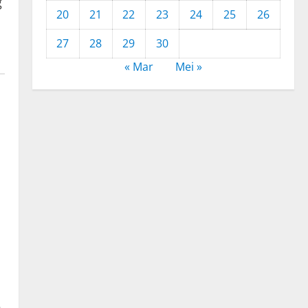
g
20
21
22
23
24
25
26
27
28
29
30
« Mar
Mei »