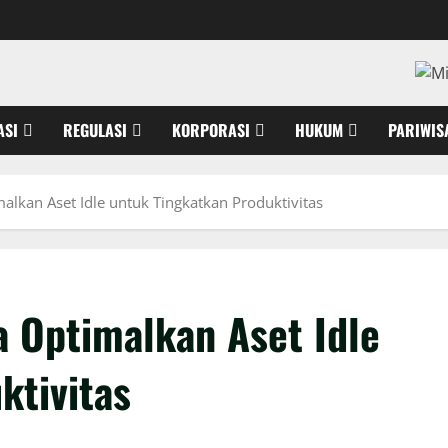
ASI
REGULASI
KORPORASI
HUKUM
PARIWIS
lkan Aset Idle untuk Tingkatkan Produktivitas
 Optimalkan Aset Idle
ktivitas