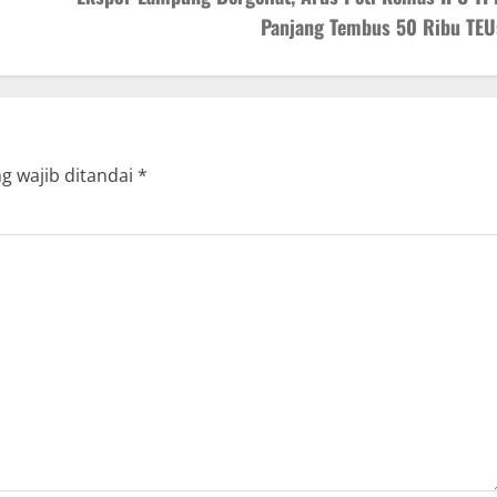
Panjang Tembus 50 Ribu TEU
g wajib ditandai
*