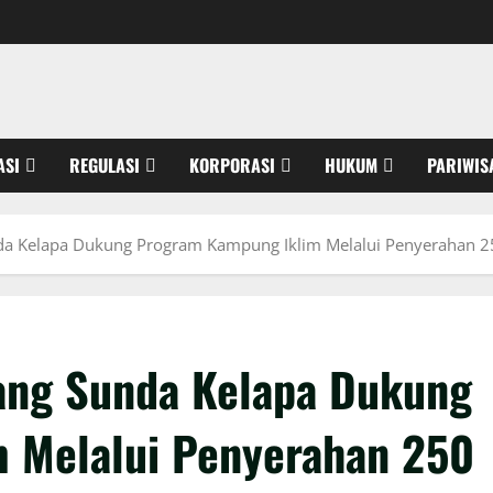
ASI
REGULASI
KORPORASI
HUKUM
PARIWIS
da Kelapa Dukung Program Kampung Iklim Melalui Penyerahan 25
bang Sunda Kelapa Dukung
 Melalui Penyerahan 250