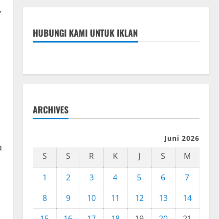
,
HUBUNGI KAMI UNTUK IKLAN
ARCHIVES
Juni 2026
a
S
S
R
K
J
S
M
1
2
3
4
5
6
7
8
9
10
11
12
13
14
15
16
17
18
19
20
21