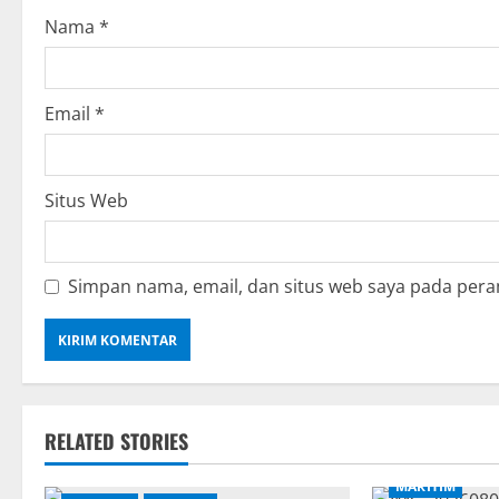
o
Nama
*
n
Email
*
Situs Web
Simpan nama, email, dan situs web saya pada pera
RELATED STORIES
MARITIM