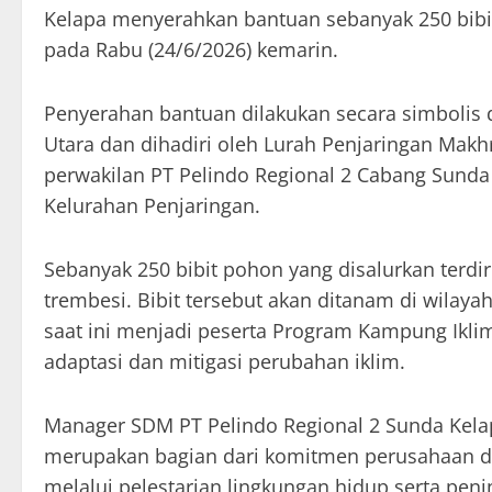
Kelapa menyerahkan bantuan sebanyak 250 bibit
pada Rabu (24/6/2026) kemarin.
Penyerahan bantuan dilakukan secara simbolis d
Utara dan dihadiri oleh Lurah Penjaringan Makh
perwakilan PT Pelindo Regional 2 Cabang Sunda
Kelurahan Penjaringan.
Sebanyak 250 bibit pohon yang disalurkan terdi
trembesi. Bibit tersebut akan ditanam di wilaya
saat ini menjadi peserta Program Kampung Iklim
adaptasi dan mitigasi perubahan iklim.
Manager SDM PT Pelindo Regional 2 Sunda Kela
merupakan bagian dari komitmen perusahaan 
melalui pelestarian lingkungan hidup serta peni