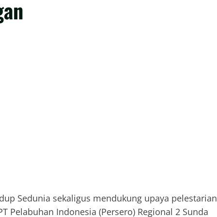
gan
dup Sedunia sekaligus mendukung upaya pelestarian
PT Pelabuhan Indonesia (Persero) Regional 2 Sunda