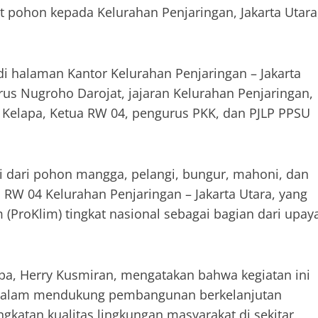
 pohon kepada Kelurahan Penjaringan, Jakarta Utara
i halaman Kantor Kelurahan Penjaringan – Jakarta
rus Nugroho Darojat, jajaran Kelurahan Penjaringan,
 Kelapa, Ketua RW 04, pengurus PKK, dan PJLP PPSU
ri dari pohon mangga, pelangi, bungur, mahoni, dan
h RW 04 Kelurahan Penjaringan – Jakarta Utara, yang
 (ProKlim) tingkat nasional sebagai bagian dari upay
pa, Herry Kusmiran, mengatakan bahwa kegiatan ini
dalam mendukung pembangunan berkelanjutan
ngkatan kualitas lingkungan masyarakat di sekitar