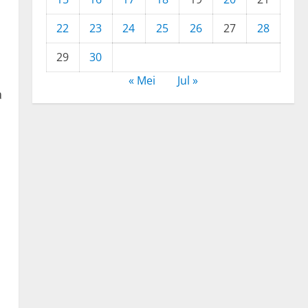
22
23
24
25
26
27
28
29
30
« Mei
Jul »
a