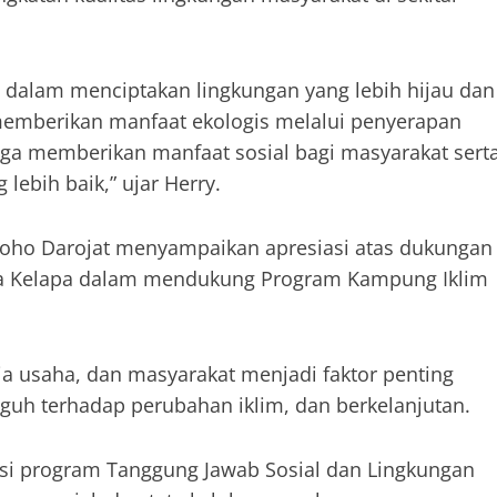
i dalam menciptakan lingkungan yang lebih hijau dan
emberikan manfaat ekologis melalui penyerapan
juga memberikan manfaat sosial bagi masyarakat sert
lebih baik,” ujar Herry.
roho Darojat menyampaikan apresiasi atas dukungan
nda Kelapa dalam mendukung Program Kampung Iklim
ia usaha, dan masyarakat menjadi faktor penting
uh terhadap perubahan iklim, dan berkelanjutan.
asi program Tanggung Jawab Sosial dan Lingkungan