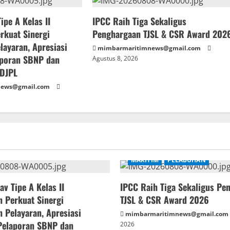
ipe A Kelas II
IPCC Raih Tiga Sekaligus
rkuat Sinergi
Penghargaan TJSL & CSR Award 202
layaran, Apresiasi
mimbarmaritimnews@gmail.com
aporan SBNP dan
Agustus 8, 2026
DJPL
news@gmail.com
MARITIM
PELABUHAN
av Tipe A Kelas II
IPCC Raih Tiga Sekaligus Pe
 Perkuat Sinergi
TJSL & CSR Award 2026
 Pelayaran, Apresiasi
mimbarmaritimnews@gmail.com
Pelaporan SBNP dan
2026