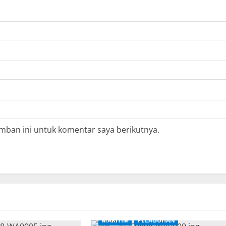
mban ini untuk komentar saya berikutnya.
MARITIM
PELABUHAN