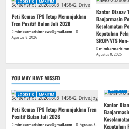
LOGISTIK
MARITIM
Kantor Disnav T
Peti Kemas TPS Tetap Menunjukkan
Banjarmasin Pe
Tren Positif Bulan Juli 2026
Keselamatan Pe
mimbarmaritimnews@gmail.com
Kepatuhan Pel
Agustus 8, 2026
SROP/VTS Non-
mimbarmaritim
Agustus 8, 2026
YOU MAY HAVE MISSED
MARITIM
LOGISTIK
MARITIM
Kantor Disn
Peti Kemas TPS Tetap Menunjukkan Tren
Banjarmasin
Positif Bulan Juli 2026
Keselamatan
mimbarmaritimnews@gmail.com
Agustus 8,
Kepatuhan 