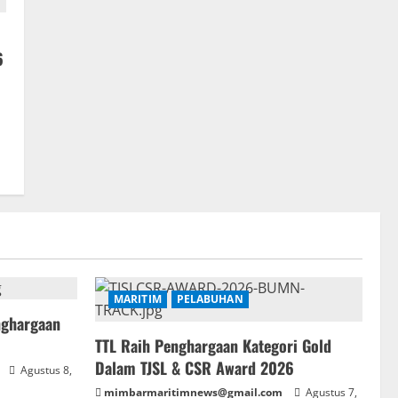
6
MARITIM
PELABUHAN
nghargaan
TTL Raih Penghargaan Kategori Gold
Dalam TJSL & CSR Award 2026
Agustus 8,
mimbarmaritimnews@gmail.com
Agustus 7,