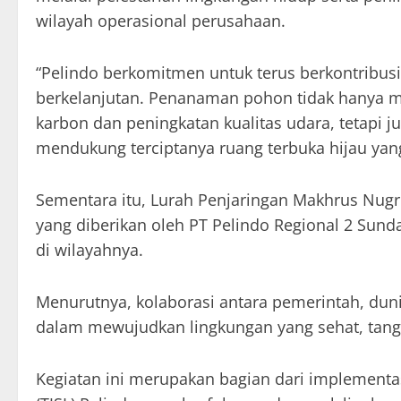
wilayah operasional perusahaan.
“Pelindo berkomitmen untuk terus berkontribus
berkelanjutan. Penanaman pohon tidak hanya m
karbon dan peningkatan kualitas udara, tetapi 
mendukung terciptanya ruang terbuka hijau yang 
Sementara itu, Lurah Penjaringan Makhrus Nug
yang diberikan oleh PT Pelindo Regional 2 Su
di wilayahnya.
Menurutnya, kolaborasi antara pemerintah, dun
dalam mewujudkan lingkungan yang sehat, tangg
Kegiatan ini merupakan bagian dari implement