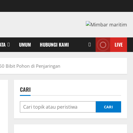
ATA
UMUM
HUBUNGI KAMI
LIVE
0 Bibit Pohon di Penjaringan
CARI
CARI