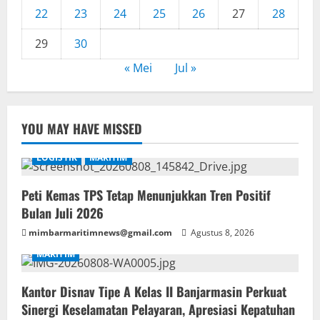
22
23
24
25
26
27
28
29
30
« Mei
Jul »
YOU MAY HAVE MISSED
LOGISTIK
MARITIM
Peti Kemas TPS Tetap Menunjukkan Tren Positif
Bulan Juli 2026
mimbarmaritimnews@gmail.com
Agustus 8, 2026
MARITIM
Kantor Disnav Tipe A Kelas II Banjarmasin Perkuat
Sinergi Keselamatan Pelayaran, Apresiasi Kepatuhan