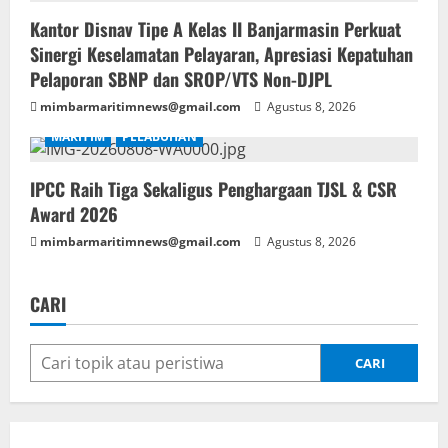
Kantor Disnav Tipe A Kelas II Banjarmasin Perkuat
Sinergi Keselamatan Pelayaran, Apresiasi Kepatuhan
Pelaporan SBNP dan SROP/VTS Non-DJPL
mimbarmaritimnews@gmail.com
Agustus 8, 2026
MARITIM
PELABUHAN
IPCC Raih Tiga Sekaligus Penghargaan TJSL & CSR
Award 2026
mimbarmaritimnews@gmail.com
Agustus 8, 2026
CARI
CARI