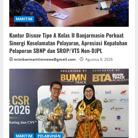
MARITIM
Kantor Disnav Tipe A Kelas II Banjarmasin Perkuat
Sinergi Keselamatan Pelayaran, Apresiasi Kepatuhan
Pelaporan SBNP dan SROP/VTS Non-DJPL
mimbarmaritimnews@gmail.com
Agustus 8, 2026
MARITIM
PELABUHAN