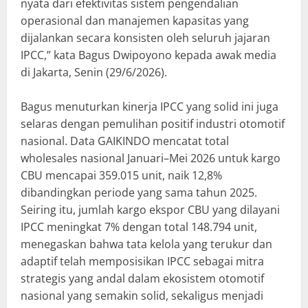
nyata dari efektivitas sistem pengendalian
operasional dan manajemen kapasitas yang
dijalankan secara konsisten oleh seluruh jajaran
IPCC,” kata Bagus Dwipoyono kepada awak media
di Jakarta, Senin (29/6/2026).
Bagus menuturkan kinerja IPCC yang solid ini juga
selaras dengan pemulihan positif industri otomotif
nasional. Data GAIKINDO mencatat total
wholesales nasional Januari–Mei 2026 untuk kargo
CBU mencapai 359.015 unit, naik 12,8%
dibandingkan periode yang sama tahun 2025.
Seiring itu, jumlah kargo ekspor CBU yang dilayani
IPCC meningkat 7% dengan total 148.794 unit,
menegaskan bahwa tata kelola yang terukur dan
adaptif telah memposisikan IPCC sebagai mitra
strategis yang andal dalam ekosistem otomotif
nasional yang semakin solid, sekaligus menjadi