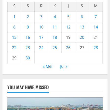
S
S
R
K
J
S
M
1
2
3
4
5
6
7
8
9
10
11
12
13
14
15
16
17
18
19
20
21
22
23
24
25
26
27
28
29
30
« Mei
Jul »
YOU MAY HAVE MISSED