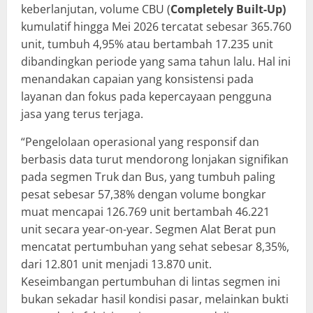
keberlanjutan, volume CBU (
Completely Built-Up)
kumulatif hingga Mei 2026 tercatat sebesar 365.760
unit, tumbuh 4,95% atau bertambah 17.235 unit
dibandingkan periode yang sama tahun lalu. Hal ini
menandakan capaian yang konsistensi pada
layanan dan fokus pada kepercayaan pengguna
jasa yang terus terjaga.
“Pengelolaan operasional yang responsif dan
berbasis data turut mendorong lonjakan signifikan
pada segmen Truk dan Bus, yang tumbuh paling
pesat sebesar 57,38% dengan volume bongkar
muat mencapai 126.769 unit bertambah 46.221
unit secara year-on-year. Segmen Alat Berat pun
mencatat pertumbuhan yang sehat sebesar 8,35%,
dari 12.801 unit menjadi 13.870 unit.
Keseimbangan pertumbuhan di lintas segmen ini
bukan sekadar hasil kondisi pasar, melainkan bukti