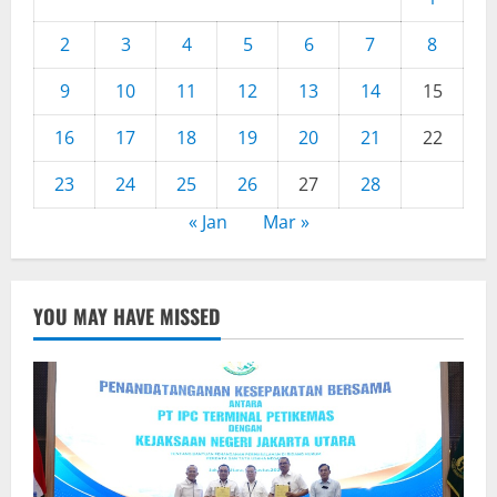
2
3
4
5
6
7
8
9
10
11
12
13
14
15
16
17
18
19
20
21
22
23
24
25
26
27
28
« Jan
Mar »
YOU MAY HAVE MISSED