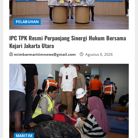
PELABUHAN
IPC TPK Resmi Perpanjang Sinergi Hukum Bersama
Kejari Jakarta Utara
mimbarmaritimnews@gmail.com
Agustus 6, 2026
MARITIM