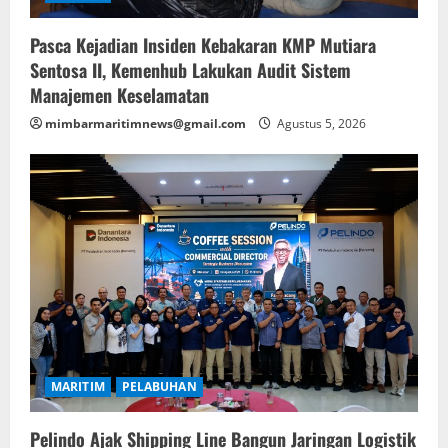
Pasca Kejadian Insiden Kebakaran KMP Mutiara
Sentosa II, Kemenhub Lakukan Audit Sistem
Manajemen Keselamatan
mimbarmaritimnews@gmail.com
Agustus 5, 2026
MARITIM
PELABUHAN
Pelindo Ajak Shipping Line Bangun Jaringan Logistik