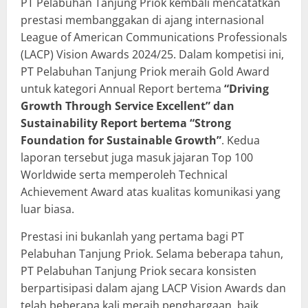
PT Pelabuhan Tanjung Priok kembali mencatatkan
prestasi membanggakan di ajang internasional
League of American Communications Professionals
(LACP) Vision Awards 2024/25. Dalam kompetisi ini,
PT Pelabuhan Tanjung Priok meraih Gold Award
untuk kategori Annual Report bertema
“Driving
Growth Through Service Excellent” dan
Sustainability Report bertema “Strong
Foundation for Sustainable Growth”
. Kedua
laporan tersebut juga masuk jajaran Top 100
Worldwide serta memperoleh Technical
Achievement Award atas kualitas komunikasi yang
luar biasa.
Prestasi ini bukanlah yang pertama bagi PT
Pelabuhan Tanjung Priok. Selama beberapa tahun,
PT Pelabuhan Tanjung Priok secara konsisten
berpartisipasi dalam ajang LACP Vision Awards dan
telah beberapa kali meraih penghargaan, baik