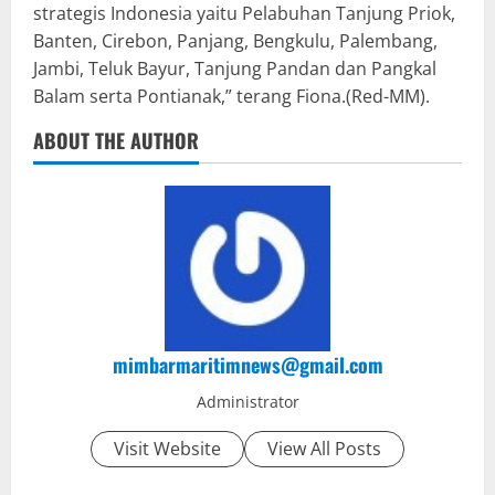
strategis Indonesia yaitu Pelabuhan Tanjung Priok,
Banten, Cirebon, Panjang, Bengkulu, Palembang,
Jambi, Teluk Bayur, Tanjung Pandan dan Pangkal
Balam serta Pontianak,” terang Fiona.(Red-MM).
ABOUT THE AUTHOR
mimbarmaritimnews@gmail.com
Administrator
Visit Website
View All Posts