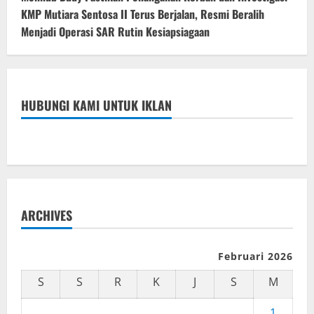
KMP Mutiara Sentosa II Terus Berjalan, Resmi Beralih
Menjadi Operasi SAR Rutin Kesiapsiagaan
HUBUNGI KAMI UNTUK IKLAN
ARCHIVES
Februari 2026
S
S
R
K
J
S
M
1