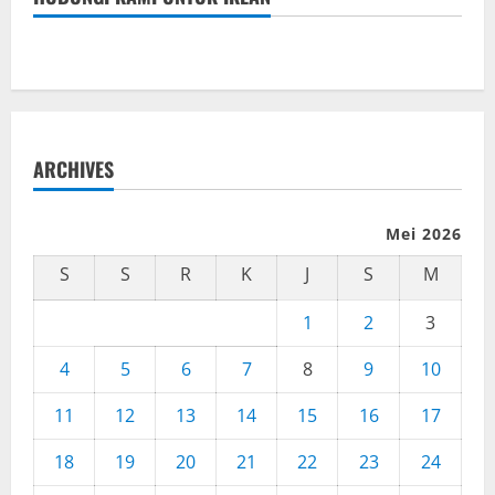
ARCHIVES
Mei 2026
S
S
R
K
J
S
M
1
2
3
4
5
6
7
8
9
10
11
12
13
14
15
16
17
18
19
20
21
22
23
24