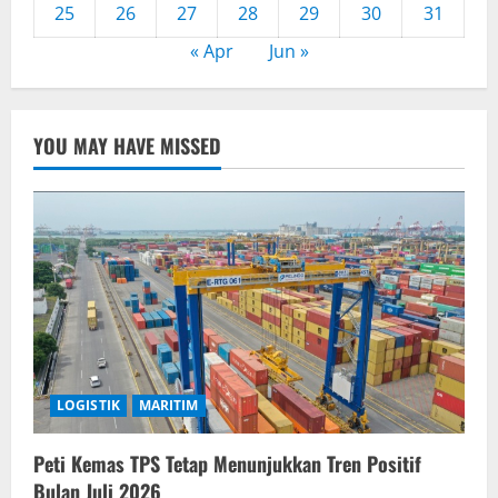
25
26
27
28
29
30
31
« Apr
Jun »
YOU MAY HAVE MISSED
LOGISTIK
MARITIM
Peti Kemas TPS Tetap Menunjukkan Tren Positif
Bulan Juli 2026