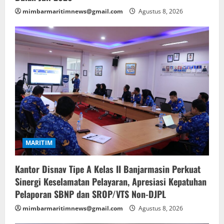
mimbarmaritimnews@gmail.com
Agustus 8, 2026
MARITIM
Kantor Disnav Tipe A Kelas II Banjarmasin Perkuat
Sinergi Keselamatan Pelayaran, Apresiasi Kepatuhan
Pelaporan SBNP dan SROP/VTS Non-DJPL
mimbarmaritimnews@gmail.com
Agustus 8, 2026