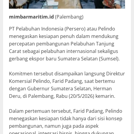
mimbarmaritim.id
(Palembang)
PT Pelabuhan Indonesia (Persero) atau Pelindo
menegaskan kesiapan penuh dalam mendukung
percepatan pembangunan Pelabuhan Tanjung
Carat sebagai pelabuhan internasional sekaligus
gerbang ekspor baru Sumatera Selatan (Sumsel).
Komitmen tersebut disampaikan langsung Direktur
Komersial Pelindo, Farid Padang, saat bertemu
dengan Gubernur Sumatera Selatan, Herman
Deru, di Palembang, Rabu (20/5/2026) kemarin.
Dalam pertemuan tersebut, Farid Padang, Pelindo
menegaskan kesiapan tidak hanya dari sisi konsep
pembangunan, namun juga pada aspek
operasional, integrasi bisnis, hingga dukungan