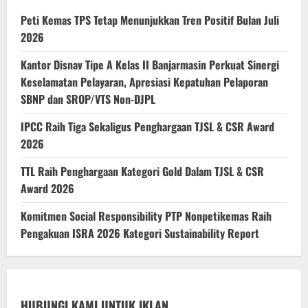
Peti Kemas TPS Tetap Menunjukkan Tren Positif Bulan Juli
2026
Kantor Disnav Tipe A Kelas II Banjarmasin Perkuat Sinergi
Keselamatan Pelayaran, Apresiasi Kepatuhan Pelaporan
SBNP dan SROP/VTS Non-DJPL
IPCC Raih Tiga Sekaligus Penghargaan TJSL & CSR Award
2026
TTL Raih Penghargaan Kategori Gold Dalam TJSL & CSR
Award 2026
Komitmen Social Responsibility PTP Nonpetikemas Raih
Pengakuan ISRA 2026 Kategori Sustainability Report
HUBUNGI KAMI UNTUK IKLAN