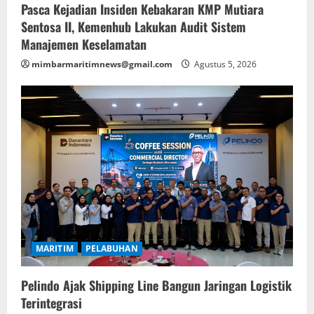
Pasca Kejadian Insiden Kebakaran KMP Mutiara
Sentosa II, Kemenhub Lakukan Audit Sistem
Manajemen Keselamatan
mimbarmaritimnews@gmail.com
Agustus 5, 2026
MARITIM
PELABUHAN
Pelindo Ajak Shipping Line Bangun Jaringan Logistik
Terintegrasi