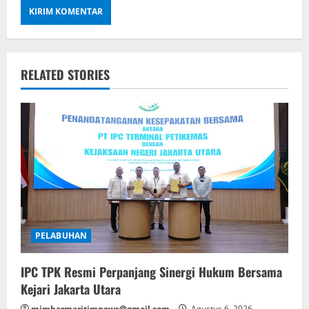
RELATED STORIES
PELABUHAN
IPC TPK Resmi Perpanjang Sinergi Hukum Bersama
Kejari Jakarta Utara
mimbarmaritimnews@gmail.com
Agustus 6, 2026