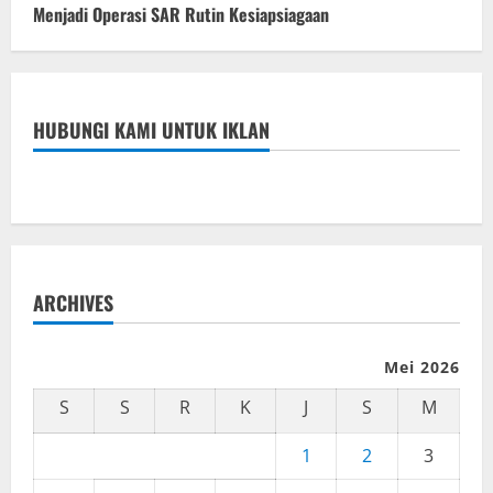
Menjadi Operasi SAR Rutin Kesiapsiagaan
HUBUNGI KAMI UNTUK IKLAN
ARCHIVES
Mei 2026
S
S
R
K
J
S
M
1
2
3