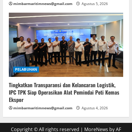
mimbarmaritimnews@gmail.com
Agustus 5, 2026
PELABUHAN
Tingkatkan Transparansi dan Kelancaran Logistik,
IPC TPK Siap Operasikan Alat Pemindai Peti Kemas
Ekspor
mimbarmaritimnews@gmail.com
Agustus 4, 2026
Copyright © All rights reserved
|
MoreNews
by AF