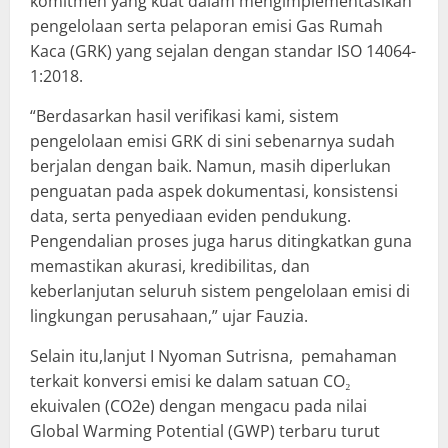
komitmen yang kuat dalam mengimplementasikan
pengelolaan serta pelaporan emisi Gas Rumah
Kaca (GRK) yang sejalan dengan standar ISO 14064-
1:2018.
“Berdasarkan hasil verifikasi kami, sistem
pengelolaan emisi GRK di sini sebenarnya sudah
berjalan dengan baik. Namun, masih diperlukan
penguatan pada aspek dokumentasi, konsistensi
data, serta penyediaan eviden pendukung.
Pengendalian proses juga harus ditingkatkan guna
memastikan akurasi, kredibilitas, dan
keberlanjutan seluruh sistem pengelolaan emisi di
lingkungan perusahaan,” ujar Fauzia.
Selain itu,lanjut I Nyoman Sutrisna, pemahaman
terkait konversi emisi ke dalam satuan CO₂
ekuivalen (CO2e) dengan mengacu pada nilai
Global Warming Potential (GWP) terbaru turut