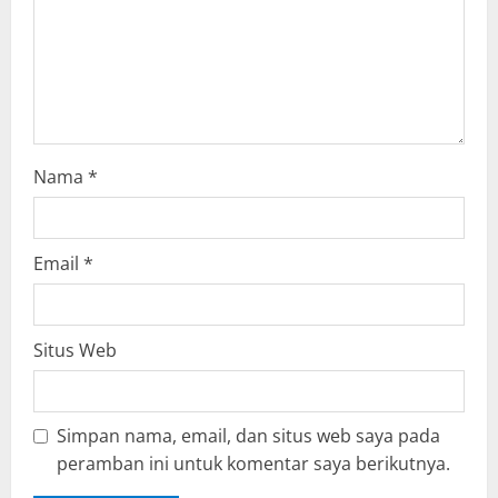
o
n
Nama
*
Email
*
Situs Web
Simpan nama, email, dan situs web saya pada
peramban ini untuk komentar saya berikutnya.